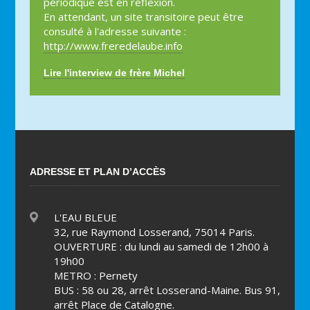
périodique est en réflexion.
En attendant, un site transitoire peut être
consulté à l'adresse suivante :
http://www.freredelaube.info
Lire l'interview de frère Michel
ADRESSE ET PLAN D’ACCÈS
L'EAU BLEUE
32, rue Raymond Losserand, 75014 Paris.
OUVERTURE : du lundi au samedi de 12h00 à
19h00
METRO : Pernety
BUS : 58 ou 28, arrêt Losserand-Maine. Bus 91,
arrêt Place de Catalogne.